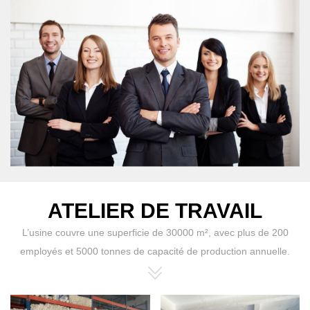
ATELIER DE TRAVAIL
L’usine couvre une superficie de 30000 m², avec plus de 200
employés et 5000 tonnes de capacité de production annuelle.