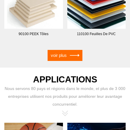
90100 PEEK Tôles
110100 Feuilles De PVC
voir plus
APPLICATIONS
Nous servons 80 pays et régions dans le monde, et plus de 3 000
entreprises utilisent nos produits pour améliorer leur avantage
concurrentiel.