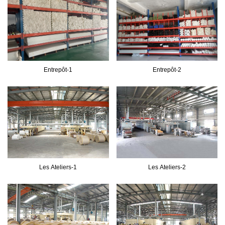
Entrepôt-1​
Entrepôt-2
Les Ateliers-1
Les Ateliers-2