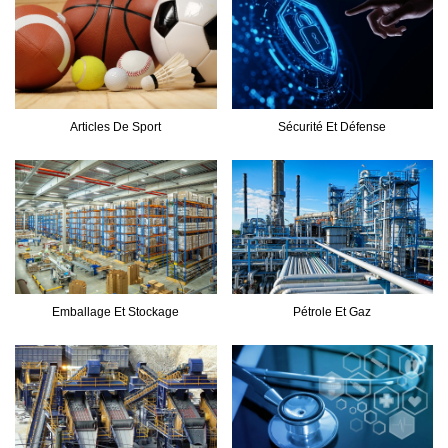
Articles De Sport
Sécurité Et Défense
Emballage Et Stockage
Pétrole Et Gaz