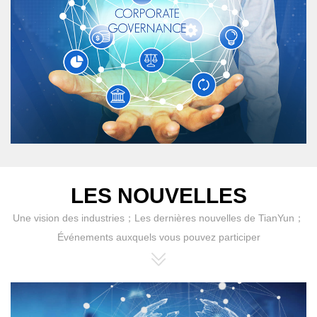
LES NOUVELLES
Une vision des industries；Les dernières nouvelles de TianYun；
Événements auxquels vous pouvez participer