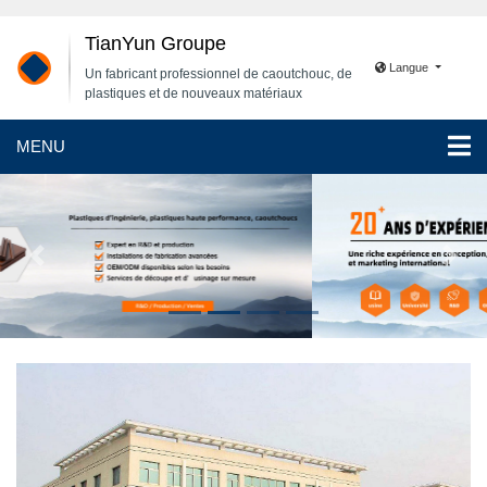
TianYun Groupe
Langue
Un fabricant professionnel de caoutchouc, de
plastiques et de nouveaux matériaux
MENU
Previous
Next