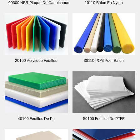
00300 NBR Plaque De Caoutchouc
10110 Bâton En Nylon
20100 Acrylique Feuilles
30110 POM Pour Bâton
40100 Feuilles De Pp
50100 Feuilles De PTFE