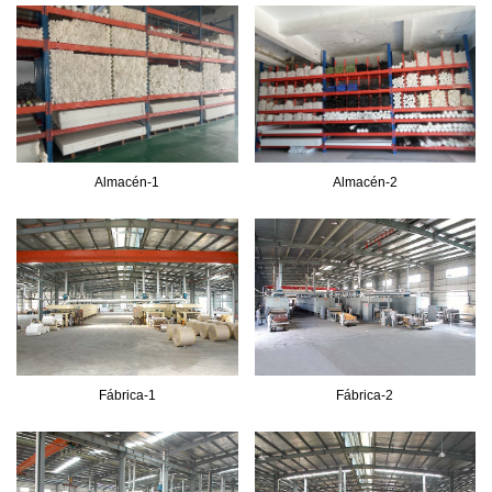
Almacén-1
Almacén-2
Fábrica-1
Fábrica-2