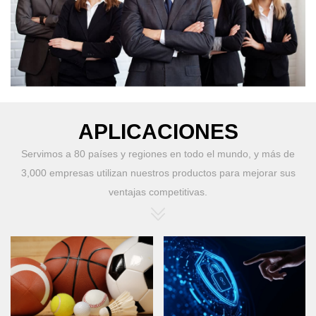
APLICACIONES
Servimos a 80 países y regiones en todo el mundo, y más de
3,000 empresas utilizan nuestros productos para mejorar sus
ventajas competitivas.